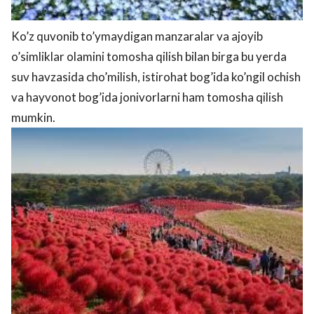
Ko’z quvonib to’ymaydigan manzaralar va ajoyib
o’simliklar olamini tomosha qilish bilan birga bu yerda
suv havzasida cho’milish, istirohat bog’ida ko’ngil ochish
va hayvonot bog’ida jonivorlarni ham tomosha qilish
mumkin.