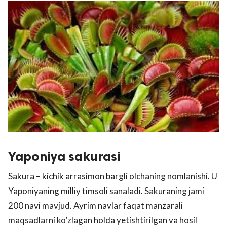
Yaponiya sakurasi
Sakura – kichik arrasimon bargli olchaning nomlanishi. U
Yaponiyaning milliy timsoli sanaladi. Sakuraning jami
200 navi mavjud. Ayrim navlar faqat manzarali
maqsadlarni ko’zlagan holda yetishtirilgan va hosil