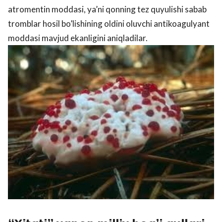
atromentin moddasi, ya’ni qonning tez quyulishi sabab
tromblar hosil bo’lishining oldini oluvchi antikoagulyant
moddasi mavjud ekanligini aniqladilar.