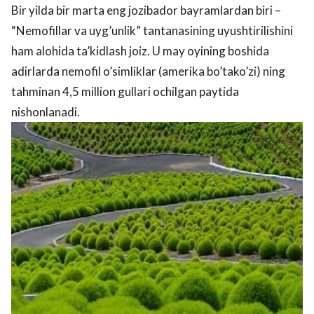
Bir yilda bir marta eng jozibador bayramlardan biri –
“Nemofillar va uyg’unlik” tantanasining uyushtirilishini
ham alohida ta’kidlash joiz. U may oyining boshida
adirlarda nemofil o’simliklar (amerika bo’tako’zi) ning
tahminan 4,5 million gullari ochilgan paytida
nishonlanadi.