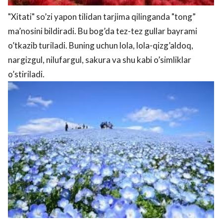
"Xitati" so’zi yapon tilidan tarjima qilinganda "tong”
ma’nosini bildiradi. Bu bog’da tez-tez gullar bayrami
o’tkazib turiladi. Buning uchun lola, lola-qizg’aldoq,
nargizgul, nilufargul, sakura va shu kabi o’simliklar
o’stiriladi.