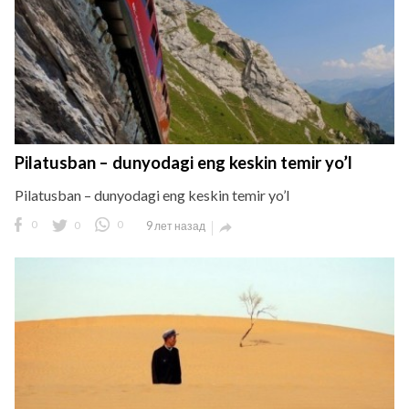
Pilatusban – dunyodagi eng keskin temir yo’l
Pilatusban – dunyodagi eng keskin temir yo’l
0
0
0
9 лет назад
