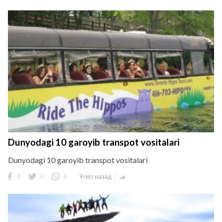
Dunyodagi 10 garoyib transpot vositalari
Dunyodagi 10 garoyib transpot vositalari
0
0
0
9 лет назад
