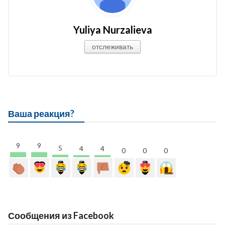
Yuliya Nurzalieva
отслеживать
Ваша реакция?
9
9
5
4
4
0
0
0
Сообщения из Facebook