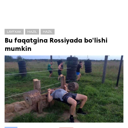
LAYFXAK
HAZIL
HAZIL
Bu faqatgina Rossiyada bo‘lishi
mumkin