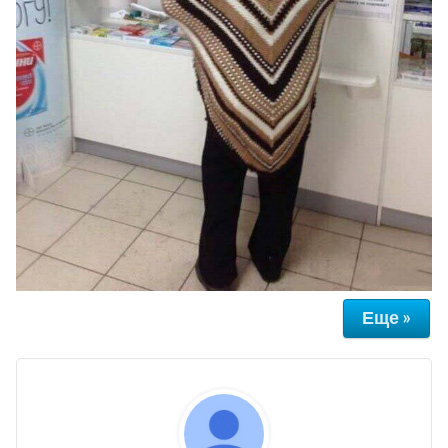
Еще »