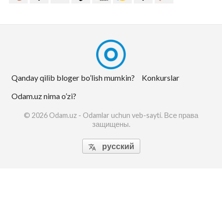
Qanday qilib bloger bo’lish mumkin?
Konkurslar
Odam.uz nima o’zi?
© 2026 Odam.uz - Odamlar uchun veb-sayti. Все права
защищены.
русский
