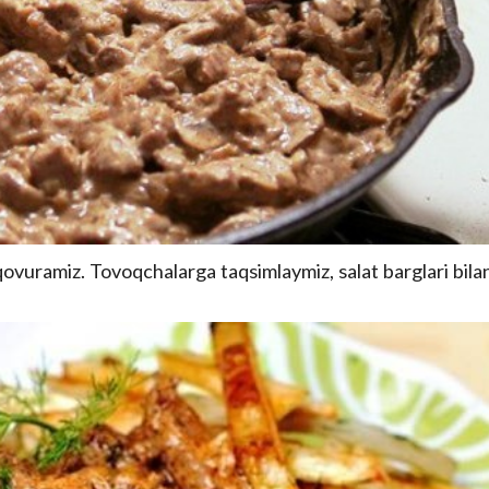
qovuramiz. Tovoqchalarga taqsimlaymiz, salat barglari bila