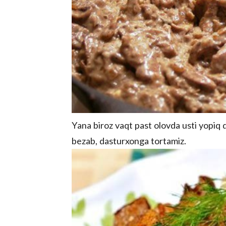
Yana biroz vaqt past olovda usti yopiq 
bezab, dasturxonga tortamiz.