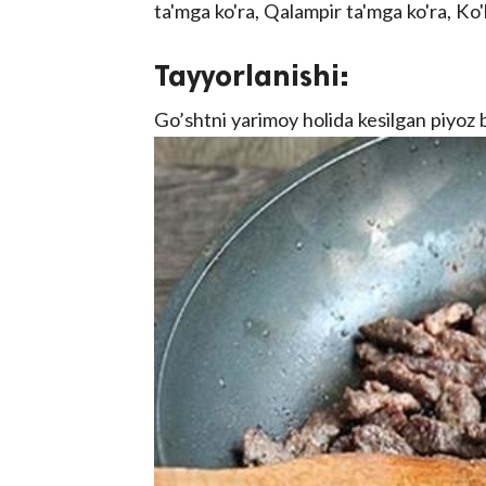
ta'mga ko'ra, Qalampir ta'mga ko'ra, Ko
Tayyorlanishi:
Go’shtni yarimoy holida kesilgan piyoz 