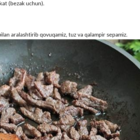
'kat (bezak uchun).
bilan aralashtirib qovuqamiz, tuz va qalampir sepamiz.