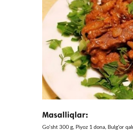
Masalliqlar:
Go’sht 300 g, Piyoz 1 dona, Bulg'or qal