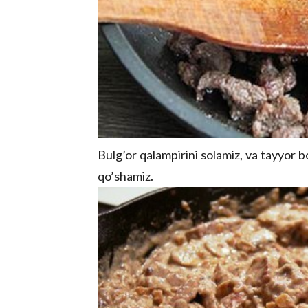
Bulg’or qalampirini solamiz, va tayyor b
qo’shamiz.