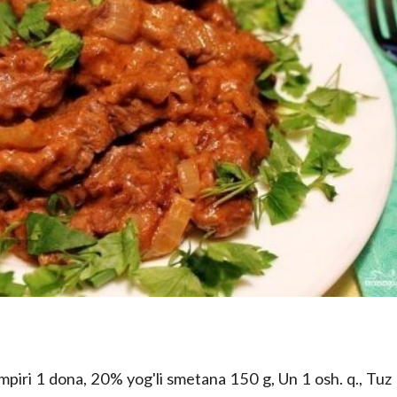
mpiri 1 dona, 20% yog'li smetana 150 g, Un 1 osh. q., Tuz