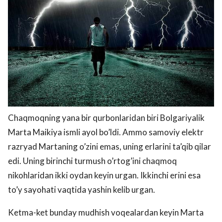
Chaqmoqning yana bir qurbonlaridan biri Bolgariyalik
Marta Maikiya ismli ayol bo’ldi. Ammo samoviy elektr
razryad Martaning o’zini emas, uning erlarini ta’qib qilar
edi. Uning birinchi turmush o’rtog’ini chaqmoq
nikohlaridan ikki oydan keyin urgan. Ikkinchi erini esa
to’y sayohati vaqtida yashin kelib urgan.
Ketma-ket bunday mudhish voqealardan keyin Marta