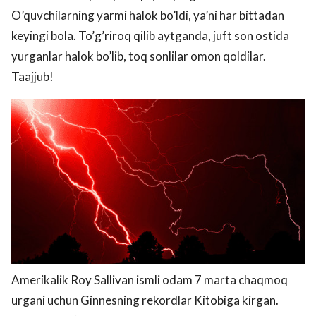
O’quvchilarning yarmi halok bo’ldi, ya’ni har bittadan
keyingi bola. To’g’riroq qilib aytganda, juft son ostida
yurganlar halok bo’lib, toq sonlilar omon qoldilar.
Taajjub!
Amerikalik Roy Sallivan ismli odam 7 marta chaqmoq
urgani uchun Ginnesning rekordlar Kitobiga kirgan.