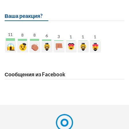
Ваша реакция?
11
8
8
6
3
1
1
1
Сообщения из Facebook