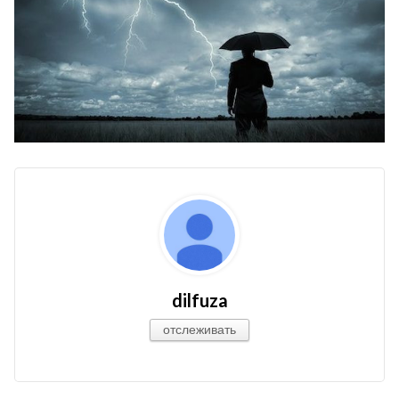
dilfuza
отслеживать