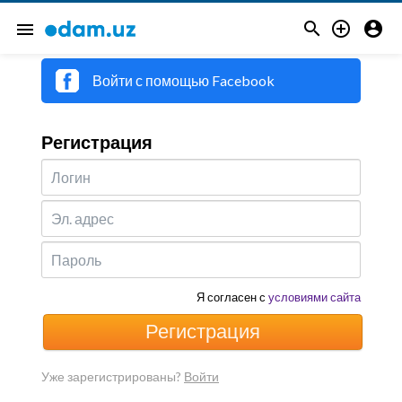
Присоединяйтесь



menu
Войти с помощью Facebook
Регистрация
Я согласен с
условиями сайта
Регистрация
Уже зарегистрированы?
Войти