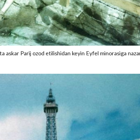
ta askar Parij ozod etilishidan keyin Eyfel minorasiga naza