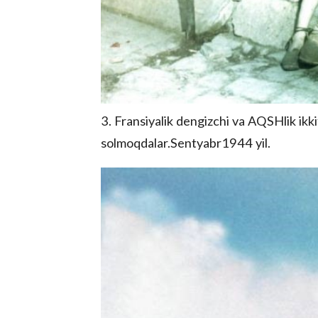
3. Fransiyalik dengizchi va AQSHlik ikki
solmoqdalar.Sentyabr1944 yil.