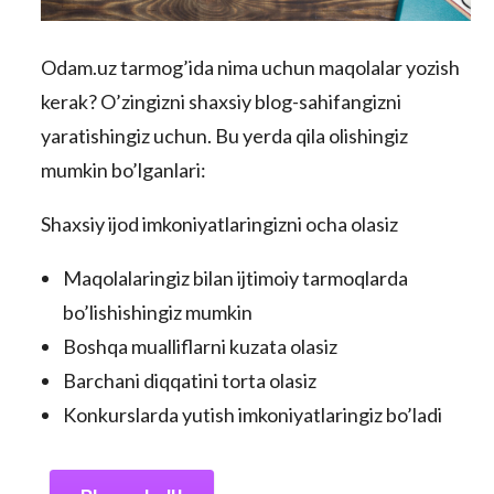
Odam.uz tarmog’ida nima uchun maqolalar yozish
kerak? O’zingizni shaxsiy blog-sahifangizni
yaratishingiz uchun. Bu yerda qila olishingiz
mumkin bo’lganlari:
Shaxsiy ijod imkoniyatlaringizni ocha olasiz
Maqolalaringiz bilan ijtimoiy tarmoqlarda
bo’lishishingiz mumkin
Boshqa mualliflarni kuzata olasiz
Barchani diqqatini torta olasiz
Konkurslarda yutish imkoniyatlaringiz bo’ladi