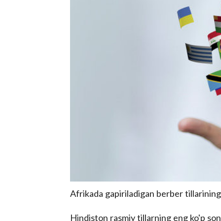
Afrikada gapiriladigan berber tillarini
Hindiston rasmiy tillarning eng ko'p