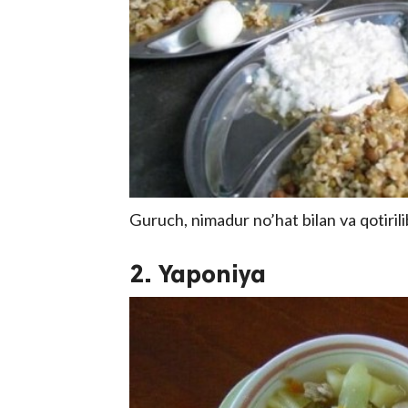
Guruch, nimadur no’hat bilan va qotirili
2. Yaponiya