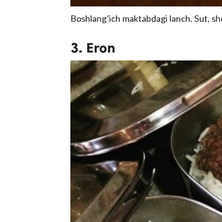
Boshlang’ich maktabdagi lanch. Sut, sh
3. Eron