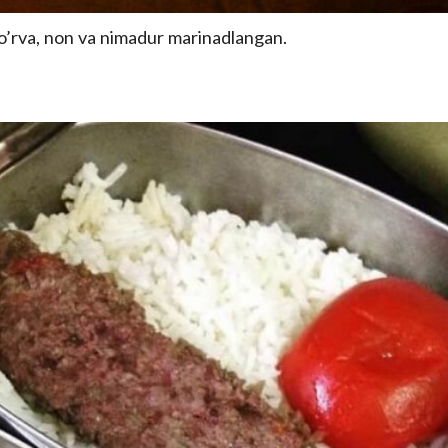
o’rva, non va nimadur marinadlangan.