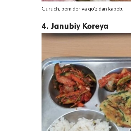
Guruch, pomidor va qo’zidan kabob.
4. Janubiy Koreya