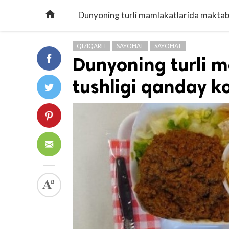

Dunyoning turli mamlakatlarida maktab 
QIZIQARLI
SAYOHAT
SAYOHAT
Dunyoning turli 
tushligi qanday k