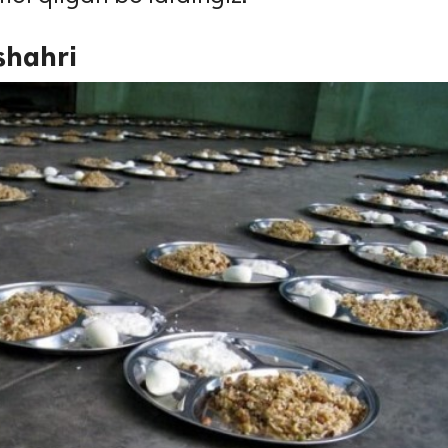
shahri