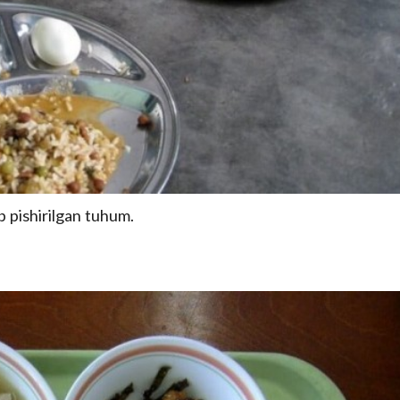
b pishirilgan tuhum.