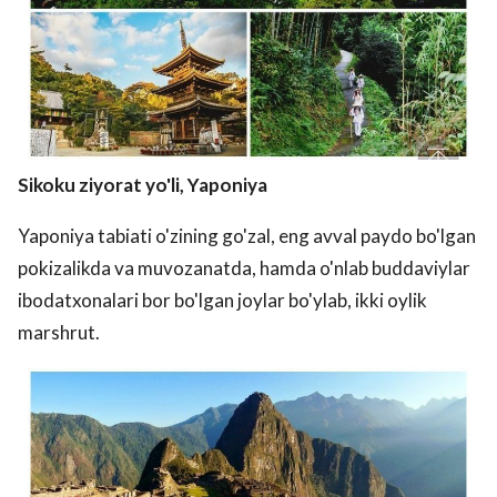
Sikoku ziyorat yo'li, Yaponiya
Yaponiya tabiati o'zining go'zal, eng avval paydo bo'lgan
pokizalikda va muvozanatda, hamda o'nlab buddaviylar
ibodatxonalari bor bo'lgan joylar bo'ylab, ikki oylik
marshrut.