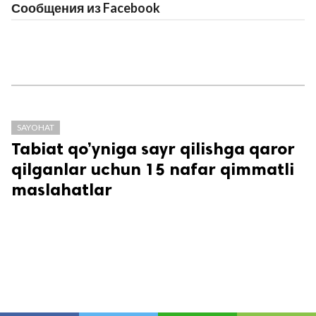
Сообщения из Facebook
SAYOHAT
Tabiat qo’yniga sayr qilishga qaror
qilganlar uchun 15 nafar qimmatli
maslahatlar