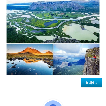
Еще »