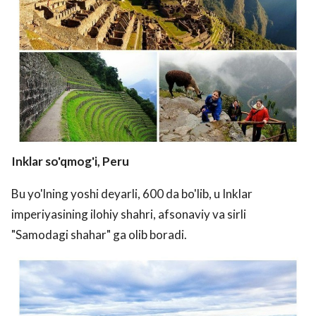
Inklar so'qmog'i, Peru
Bu yo'lning yoshi deyarli, 600 da bo'lib, u Inklar
imperiyasining ilohiy shahri, afsonaviy va sirli
"Samodagi shahar" ga olib boradi.