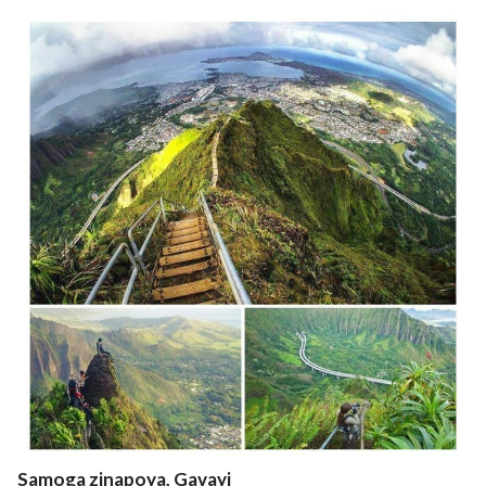
Samoga zinapoya, Gavayi