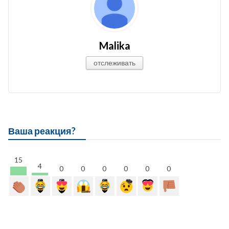
Malika
отслеживать
Ваша реакция?
15
4
0
0
0
0
0
0