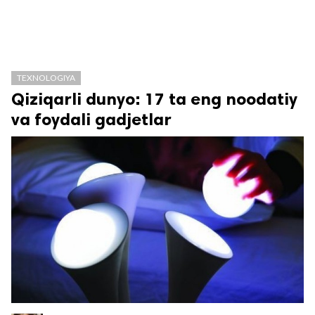
TEXNOLOGIYA
Qiziqarli dunyo: 17 ta eng noodatiy
va foydali gadjetlar