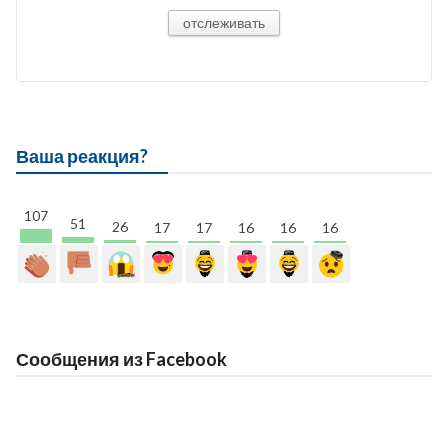
отслеживать
Ваша реакция?
107
51
26
17
17
16
16
16
Сообщения из Facebook