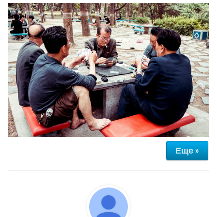
Еще »