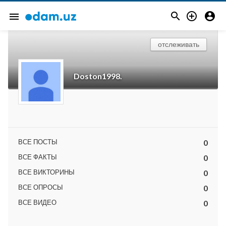



menu
отслеживать
Doston1998.
ВСЕ ПОСТЫ
0
ВСЕ ФАКТЫ
0
ВСЕ ВИКТОРИНЫ
0
ВСЕ ОПРОСЫ
0
ВСЕ ВИДЕО
0