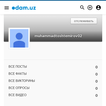



menu
отслеживать
muhammadtoshtemirov02
ВСЕ ПОСТЫ
0
ВСЕ ФАКТЫ
0
ВСЕ ВИКТОРИНЫ
0
ВСЕ ОПРОСЫ
0
ВСЕ ВИДЕО
0