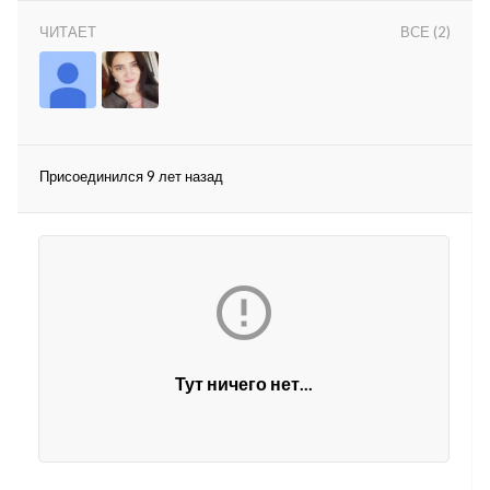
ЧИТАЕТ
ВСЕ (2)
Присоединился 9 лет назад
lar
 права защищены.

Тут ничего нет...