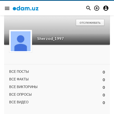



menu
отслеживать
Sherzod_1997
ВСЕ ПОСТЫ
0
ВСЕ ФАКТЫ
0
ВСЕ ВИКТОРИНЫ
0
ВСЕ ОПРОСЫ
0
ВСЕ ВИДЕО
0