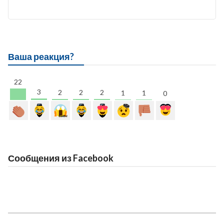
Ваша реакция?
22
3
2
2
2
1
1
0
Сообщения из Facebook