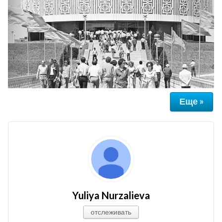
Еще »
Yuliya Nurzalieva
отслеживать