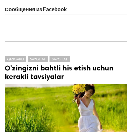
Сообщения из Facebook
QIZIQARLI
SAYOHAT
SAYOHAT
O’zingizni bahtli his etish uchun
kerakli tavsiyalar