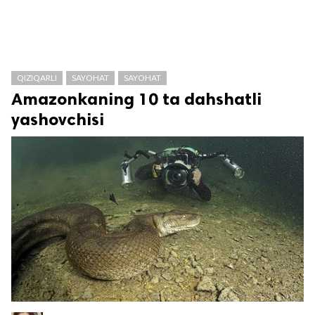
QIZIQARLI
SAYOHAT
SAYOHAT
Amazonkaning 10 ta dahshatli
yashovchisi