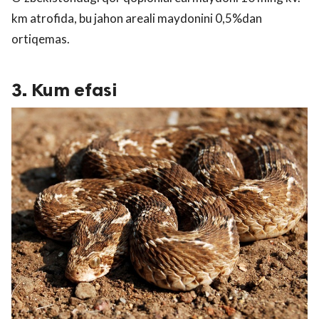
km atrofida, bu jahon areali maydonini 0,5%dan
ortiqemas.
3. Kum efasi