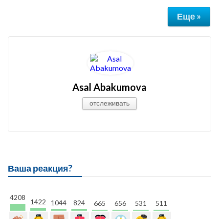
Еще »
Asal Abakumova
отслеживать
Ваша реакция?
4208
1422
1044
824
665
656
531
511