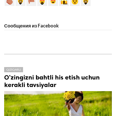
Сообщения из Facebook
QIZIQARLI
O’zingizni bahtli his etish uchun
kerakli tavsiyalar