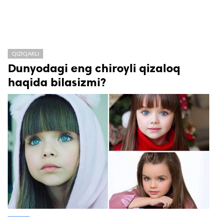
QIZIQARLI
Dunyodagi eng chiroyli qizaloq
haqida bilasizmi?