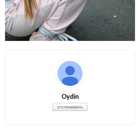
Oydin
отслеживать