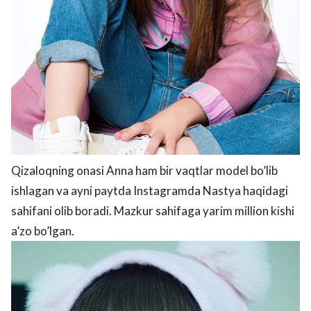
Qizaloqning onasi Anna ham bir vaqtlar model bo’lib
ishlagan va ayni paytda Instagramda Nastya haqidagi
sahifani olib boradi. Mazkur sahifaga yarim million kishi
a’zo bo’lgan.