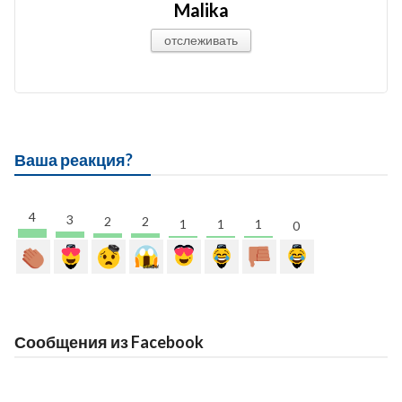
Malika
отслеживать
Ваша реакция?
4
3
2
2
1
1
1
0
Сообщения из Facebook