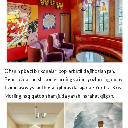
Ofisning ba'zi bir xonalari pop-art stilida jihozlangan.
Bepul ovqatlanish, bonuslarning va imtiyozlarning qulay
tizimi, asosiysi aql bovar qilmas darajada zo'r ofis - Kris
Morling haqiqatdan ham juda yaxshi harakat qilgan.