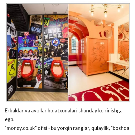
Erkaklar va ayollar hojatxonalari shunday ko'rinishga
ega.
"money.co.uk" ofisi - bu yorqin ranglar, qulaylik, "boshqa