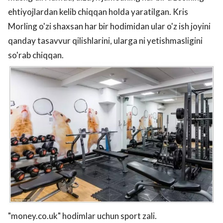
ehtiyojlardan kelib chiqqan holda yaratilgan. Kris
Morling o'zi shaxsan har bir hodimidan ular o'z ish joyini
qanday tasavvur qilishlarini, ularga ni yetishmasligini
so'rab chiqqan.
"money.co.uk" hodimlar uchun sport zali.