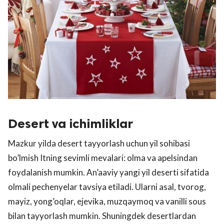
Desert va ichimliklar
Mazkur yilda desert tayyorlash uchun yil sohibasi
bo’lmish Itning sevimli mevalari: olma va apelsindan
foydalanish mumkin. An’aaviy yangi yil deserti sifatida
olmali pechenyelar tavsiya etiladi. Ularni asal, tvorog,
mayiz, yong’oqlar, ejevika, muzqaymoq va vanilli sous
bilan tayyorlash mumkin. Shuningdek desertlardan