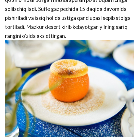
solib chiqiladi. Sufle gaz pechida 15 daqiqa davomida
pishiriladi va issiq holida ustiga qand upasi sepib stolga
tortiladi. Mazkur desert kirib kelayotgan yilning sariq
rangini o’zida aks ettirgan.