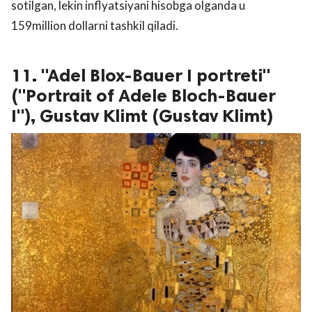
sotilgan, lekin inflyatsiyani hisobga olganda u
159million dollarni tashkil qiladi.
11. "Adel Blox-Bauer I portreti"
("Portrait of Adele Bloch-Bauer
I"), Gustav Klimt (Gustav Klimt)