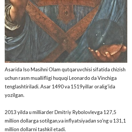
Asarida Iso Masihni Olam qutqaruvchisi sifatida chizish
uchun rasm muallifligi huquqi Leonardo da Vinchiga
tenglashtiriladi. Asar 1490 va 1519yillar oralig’ida
yozilgan.
2013 yilda u milliarder Dmitriy Rybolovlevga 127,5
million dollarga sotilgan,va inflyatsiyadan so’ng u 131,1
million dollarni tashkil etadi.