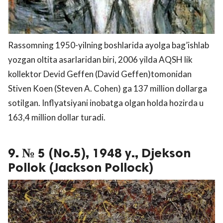
Rassomning 1950-yilning boshlarida ayolga bag’ishlab
yozgan oltita asarlaridan biri, 2006 yilda AQSH lik
kollektor Devid Geffen (David Geffen)tomonidan
Stiven Koen (Steven A. Cohen) ga 137 million dollarga
sotilgan. Inflyatsiyani inobatga olgan holda hozirda u
163,4 million dollar turadi.
9. № 5 (No.5), 1948 y., Djekson
Pollok (Jackson Pollock)