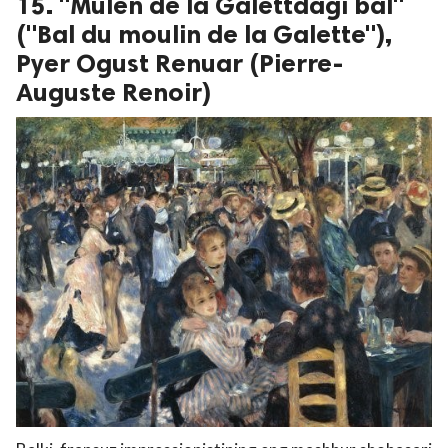
15. "Mulen de la Galettdagi bal"
("Bal du moulin de la Galette"),
Pyer Ogust Renuar (Pierre-
Auguste Renoir)