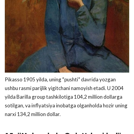
Pikasso 1905 yilda, uning “pushti” davrida yozgan
ushbu rasmi parijlik yigitchani namoyish etadi. U 2004
yilda Barilla group tashkilotiga 104,2 million dollarga
sotilgan, va inflyatsiya inobatga olganholda hozir uning
narxi 134,2 million dollar.