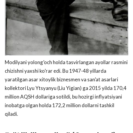
Modilyani yolong’och holda tasvirlangan ayollar rasmini
chizishni yaxshi ko’rar edi. Bu 1947-48 yillarda
yaratilgan asar xitoylik biznesmen va san’at asarlari
kollektori Lyu Ytsyanyu (Liu Yigian) ga 2015 yilda 170,4
million AQSH dollariga sotildi, bu hozirgi inflyatsiyani
inobatga olgan holda 172,2 million dollarni tashkil
qiladi.