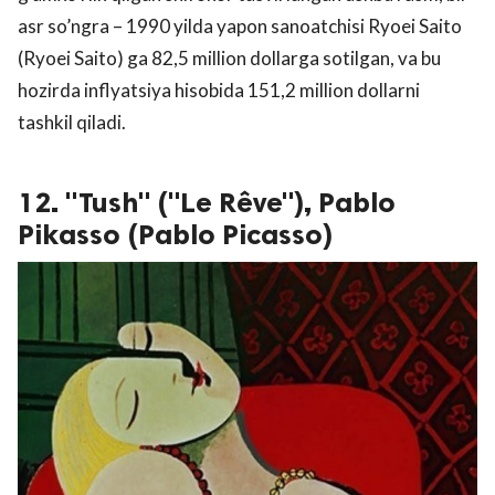
asr so’ngra – 1990 yilda yapon sanoatchisi Ryoei Saito
(Ryoei Saito) ga 82,5 million dollarga sotilgan, va bu
hozirda inflyatsiya hisobida 151,2 million dollarni
tashkil qiladi.
12. "Tush" ("Le Rêve"), Pablo
Pikasso (Pablo Picasso)