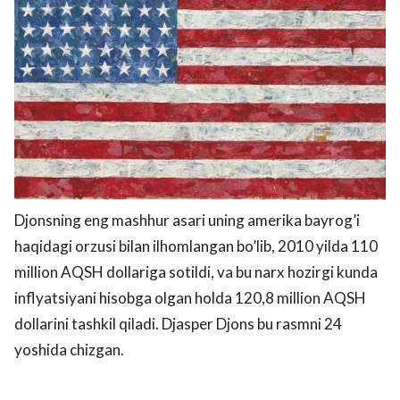
Djonsning eng mashhur asari uning amerika bayrog’i
haqidagi orzusi bilan ilhomlangan bo’lib, 2010 yilda 110
million AQSH dollariga sotildi, va bu narx hozirgi kunda
inflyatsiyani hisobga olgan holda 120,8 million AQSH
dollarini tashkil qiladi. Djasper Djons bu rasmni 24
yoshida chizgan.