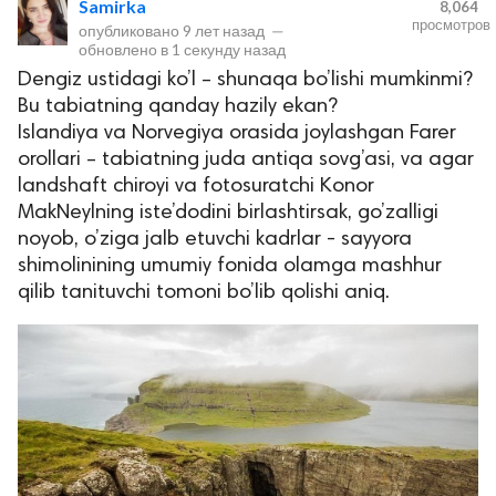
Samirka
8,064
просмотров
опубликовано
9 лет назад
—
обновлено в
1 секунду назад
Dengiz ustidagi ko’l – shunaqa bo’lishi mumkinmi?
Bu tabiatning qanday hazily ekan?
Islandiya va Norvegiya orasida joylashgan Farer
orollari – tabiatning juda antiqa sovg’asi, va agar
landshaft chiroyi va fotosuratchi Konor
MakNeylning iste’dodini birlashtirsak, go’zalligi
lar
noyob, o’ziga jalb etuvchi kadrlar - sayyora
shimolinining umumiy fonida olamga mashhur
 права защищены.
qilib tanituvchi tomoni bo’lib qolishi aniq.