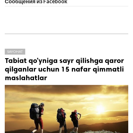
Сообщения из Facebook
SAYOHAT
Tabiat qo’yniga sayr qilishga qaror
qilganlar uchun 15 nafar qimmatli
maslahatlar