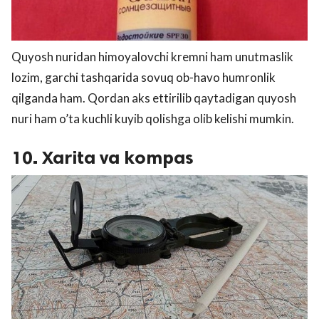
Quyosh nuridan himoyalovchi kremni ham unutmaslik
lozim, garchi tashqarida sovuq ob-havo humronlik
qilganda ham. Qordan aks ettirilib qaytadigan quyosh
nuri ham o’ta kuchli kuyib qolishga olib kelishi mumkin.
10. Xarita va kompas