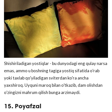
Shishiriladigan yostiqlar - bu dunyodagi eng qulay narsa
emas, ammo u boshning tagiga yostiq sifatida o’rab
yoki taxlab qo’yiladigan sviterdan ko’ra ancha
yaxshiroq. Uyquni maroq bilan o’tkazib, dam olishdan
o’zingizni mahrum qilish bunga arzimaydi.
15. Poyafzal