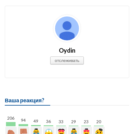
Oydin
отслеживать
Ваша реакция?
206
94
49
36
33
29
23
20