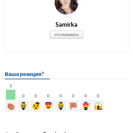
Samirka
отслеживать
Ваша реакция?
3
0
0
0
0
0
0
0