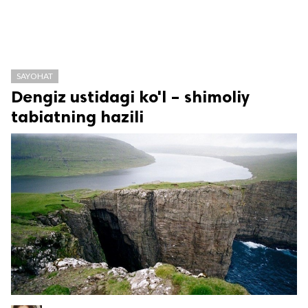
SAYOHAT
Dengiz ustidagi ko'l – shimoliy
tabiatning hazili