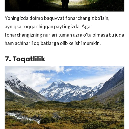
Yoningizda doimo baquvvat fonarchangiz bo’lsin,
ayniqsa toqqa chiqqan paytingizda. Agar
fonarchangizning nurlari tuman uzra o’ta olmasa bu juda
ham achinarli oqibatlarga olib kelishi mumkin.
7. Toqatlilik