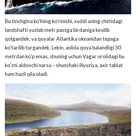
Bu tinchgina ko’lning ko’rinishi, xuddi uning chetidagi
landshafti yuzlab metr pastga birdaniga kesilib
qolgandek, va qoyalar Atlantika okeanidan tepaga
ko’tarilib turgandek. Lekin, aslida qoya balandligi 30
metrdan ko’p emas, shuning uchun Vagar orolidagi bu
ko’zni aldovchi narsa – shunchaki illyuziya, axir tabiat
ham hazil qila oladi.