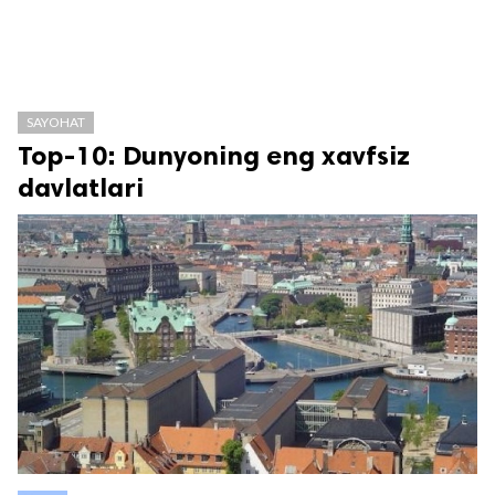
SAYOHAT
Top-10: Dunyoning eng xavfsiz
davlatlari