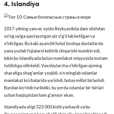
4. Islandiya
2017-yilning yanvar oyida Reykyavikda dam olishdan
so'ng uyiga qaytayotgan qiz o'g'irlab ketilgan va
o'ldirilgan. Bu kabi ayanchli holat boshqa davlatlarda
yana yuzlab fojialarni keltirib chiqarishi mumkin edi,
lekin bu Islandiyada butun mamlakat miqyosida motam
tutilishga olib keldi. Vaxshiylarcha o'ldirilgan qizning
sharafiga shag'amlar yoqildi, o'n minglab odamlar
mamlakat ko'chalarida yurishdi, butun millat birlashdi.
Bundan ko'rinib turibdiki, bu yerda odamlar bir-birlari
uchun haqiqatdan ham g'amxor ekan.
Islandiyada atigi 323 000 kishi yashaydi va bu