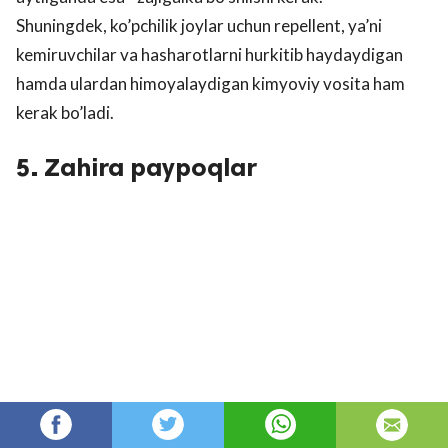
Shuningdek, ko’pchilik joylar uchun repellent, ya’ni
kemiruvchilar va hasharotlarni hurkitib haydaydigan
hamda ulardan himoyalaydigan kimyoviy vosita ham
kerak bo’ladi.
5. Zahira paypoqlar