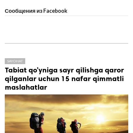
Сообщения из Facebook
SAYOHAT
Tabiat qo’yniga sayr qilishga qaror
qilganlar uchun 15 nafar qimmatli
maslahatlar