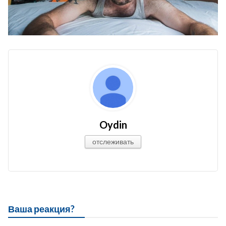
Oydin
отслеживать
Ваша реакция?