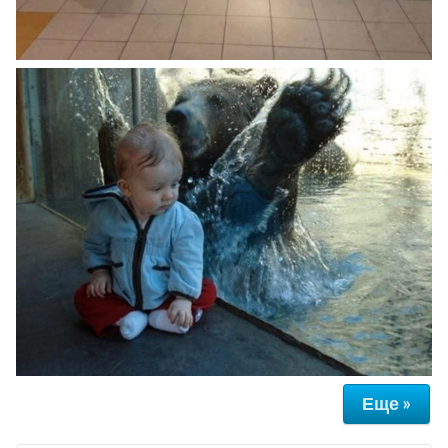
Еще »