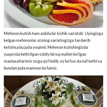
Mehmon kutish ham aslida bir kichik san’atdir. Uyingizga
kelgan mehmonlar sizning san’atingizga tan berib
ketishsa bu juda yoqimli. Mehmon kutishingizda
yuqorida keltirilgan oddiy biroq muhim bo’lgan
maslaxatlarimiz sizga qo’l kelib, oz bo’lsa-da naf keltirsa
bundan juda mamnun bo’lamiz.