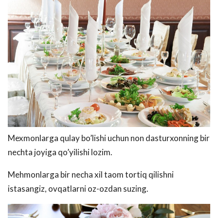
Mexmonlarga qulay bo’lishi uchun non dasturxonning bir
nechta joyiga qo’yilishi lozim.
Mehmonlarga bir necha xil taom tortiq qilishni
istasangiz, ovqatlarni oz-ozdan suzing.