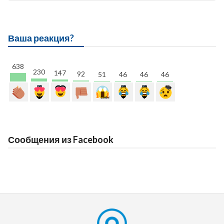
Ваша реакция?
638
230
147
92
51
46
46
46
Сообщения из Facebook