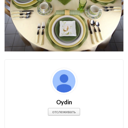
Oydin
отслеживать