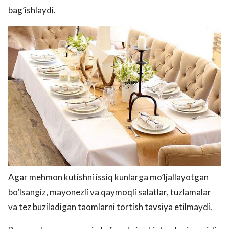
bag’ishlaydi.
Agar mehmon kutishni issiq kunlarga mo’ljallayotgan
bo’lsangiz, mayonezli va qaymoqli salatlar, tuzlamalar
va tez buziladigan taomlarni tortish tavsiya etilmaydi.