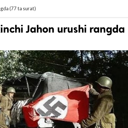
gda (77 ta surat)
inchi Jahon urushi rangda