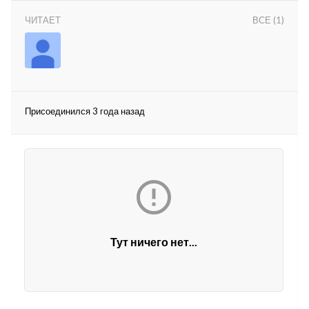
ЧИТАЕТ
ВСЕ (1)
Присоединился 3 года назад
lar
 права защищены.

Тут ничего нет...