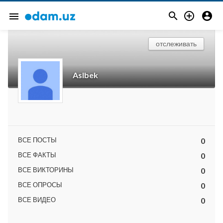



menu
отслеживать
Aslbek
ВСЕ ПОСТЫ
0
ВСЕ ФАКТЫ
0
ВСЕ ВИКТОРИНЫ
0
ВСЕ ОПРОСЫ
0
ВСЕ ВИДЕО
0