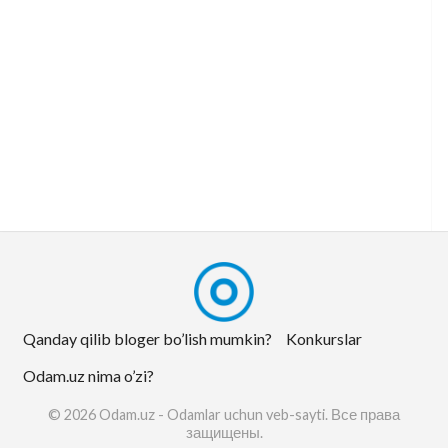
Qanday qilib bloger bo’lish mumkin?
Konkurslar
Odam.uz nima o’zi?
© 2026 Odam.uz - Odamlar uchun veb-sayti. Все права
защищены.