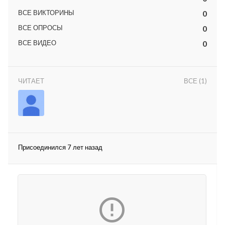
ВСЕ ВИКТОРИНЫ
0
ВСЕ ОПРОСЫ
0
ВСЕ ВИДЕО
0
ЧИТАЕТ
ВСЕ (1)
lar
 права защищены.
Присоединился 7 лет назад
