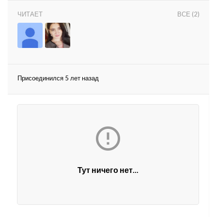
ЧИТАЕТ
ВСЕ (2)
Присоединился 5 лет назад
lar
 права защищены.

Тут ничего нет...