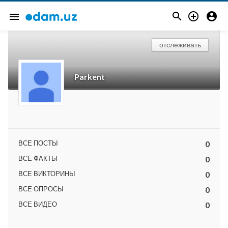



menu
отслеживать
Parkent
ВСЕ ПОСТЫ
0
ВСЕ ФАКТЫ
0
ВСЕ ВИКТОРИНЫ
0
ВСЕ ОПРОСЫ
0
ВСЕ ВИДЕО
0