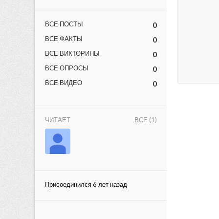
ВСЕ ПОСТЫ
0
ВСЕ ФАКТЫ
0
ВСЕ ВИКТОРИНЫ
0
ВСЕ ОПРОСЫ
0
ВСЕ ВИДЕО
0
lar
ЧИТАЕТ
ВСЕ (1)
 права защищены.
Присоединился 6 лет назад