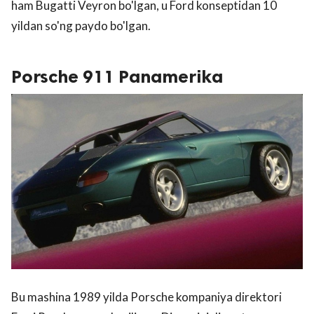
ham Bugatti Veyron bo'lgan, u Ford konseptidan 10
yildan so'ng paydo bo'lgan.
Porsche 911 Panamerika
Bu mashina 1989 yilda Porsche kompaniya direktori