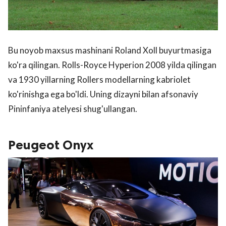
Bu noyob maxsus mashinani Roland Xoll buyurtmasiga
ko'ra qilingan. Rolls-Royce Hyperion 2008 yilda qilingan
va 1930 yillarning Rollers modellarning kabriolet
ko'rinishga ega bo'ldi. Uning dizayni bilan afsonaviy
Pininfaniya atelyesi shug'ullangan.
Peugeot Onyx