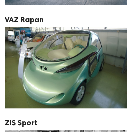
VAZ Rapan
ZIS Sport