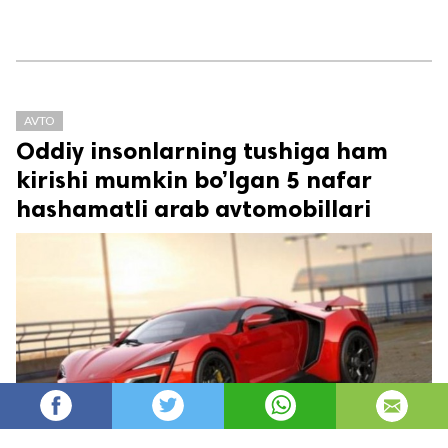
AVTO
Oddiy insonlarning tushiga ham
kirishi mumkin bo’lgan 5 nafar
hashamatli arab avtomobillari