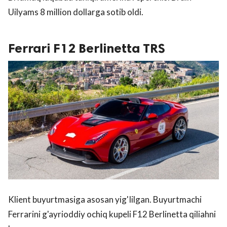
Uilyams 8 million dollarga sotib oldi.
Ferrari F12 Berlinetta TRS
Klient buyurtmasiga asosan yig'Iilgan. Buyurtmachi
Ferrarini g'ayrioddiy ochiq kupeli F12 Berlinetta qiliahni