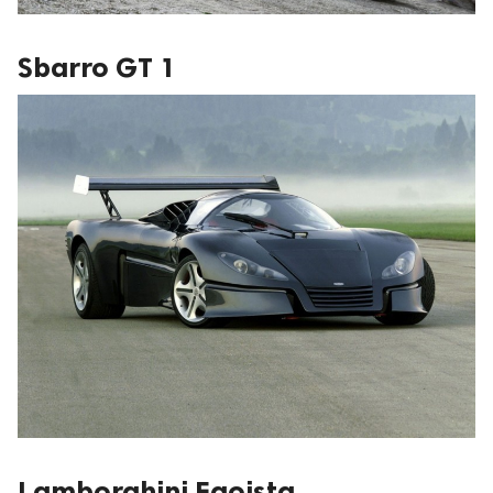
Sbarro GT 1
Lamborghini Egoista