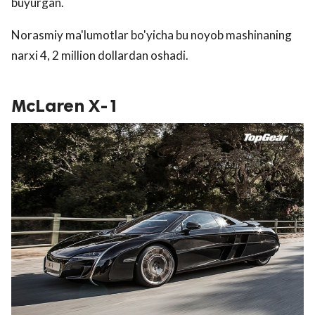
buyurgan.
Norasmiy ma'lumotlar bo'yicha bu noyob mashinaning
narxi 4, 2 million dollardan oshadi.
McLaren X-1