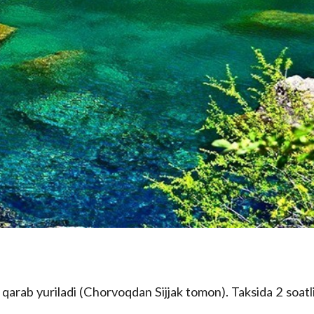
arab yuriladi (Chorvoqdan Sijjak tomon). Taksida 2 soatl