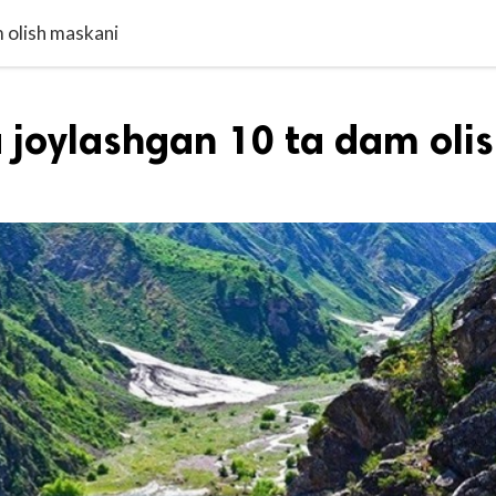
 olish maskani
 joylashgan 10 ta dam oli