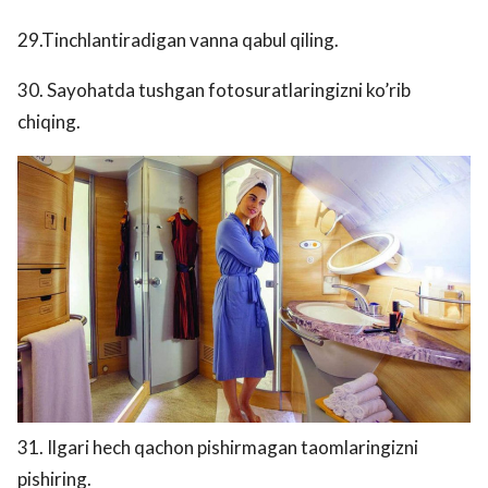
29.Tinchlantiradigan vanna qabul qiling.
30. Sayohatda tushgan fotosuratlaringizni ko’rib
chiqing.
31. Ilgari hech qachon pishirmagan taomlaringizni
pishiring.