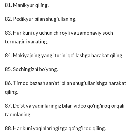
81. Manikyur qiling.
82. Pedikyur bilan shug'ullaning.
83. Har kuni uy uchun chiroyli va zamonaviy soch
turmagini yarating.
84. Makiyajning yangi turini qo'llashga harakat qiling.
85. Sochingizni bo'yang.
86. Tirnoq bezash san'ati bilan shug'ullanishga harakat
qiling.
87. Do’st va yaqinlaringiz bilan video qo’ng’iroq orqali
taomlaning .
88. Har kuni yaqinlaringizga qo'ng'iroq qiling.