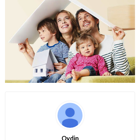
Oydin