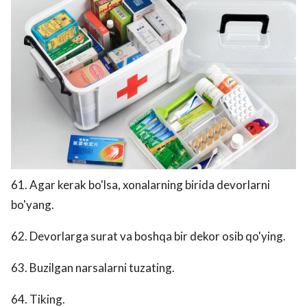
61. Agar kerak bo'lsa, xonalarning birida devorlarni
bo'yang.
62. Devorlarga surat va boshqa bir dekor osib qo'ying.
63. Buzilgan narsalarni tuzating.
64. Tiking.