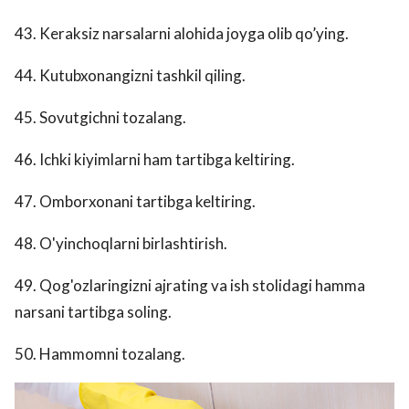
43. Keraksiz narsalarni alohida joyga olib qo’ying.
44. Kutubxonangizni tashkil qiling.
45. Sovutgichni tozalang.
46. Ichki kiyimlarni ham tartibga keltiring.
47. Omborxonani tartibga keltiring.
48. O'yinchoqlarni birlashtirish.
49. Qog'ozlaringizni ajrating va ish stolidagi hamma
narsani tartibga soling.
50. Hammomni tozalang.