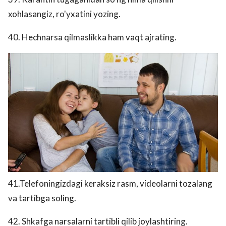
xohlasangiz, ro'yxatini yozing.
40. Hechnarsa qilmaslikka ham vaqt ajrating.
41.Telefoningizdagi keraksiz rasm, videolarni tozalang
va tartibga soling.
42. Shkafga narsalarni tartibli qilib joylashtiring.