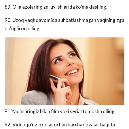
89. Oila azolaringizni uy ishlarida ko’maklashing.
90. Uzoq vaqt davomida suhbatlashmagan yaqiningizga
qo'ng'iroq qiling.
91.Yaqinlaringiz bilan film yoki serial tomosha qiling.
92. Videoqo'ng'iroqlar uchun barcha ilovalar haqida