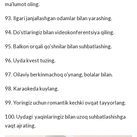
ma'lumot oling.
93. Ilgari janjallashgan odamlar bilan yarashing.
94. Do'stlaringiz bilan videokonferentsiya qiling.
95. Balkon orqali qo'shnilar bilan suhbatlashing.
96. Uyda kvest tuzing.
97. Oilaviy berkinmachoq o’ynang, bolalar bilan.
98. Karaokeda kuylang.
99. Yoringiz uchun romantik kechki ovqat tayyorlang.
100. Uydagi yaqinlaringiz bilan uzoq suhbatlashishga
vaqt ajrating.