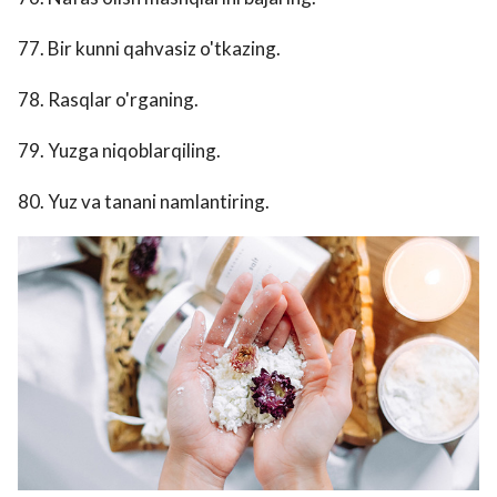
77. Bir kunni qahvasiz o'tkazing.
78. Rasqlar o'rganing.
79. Yuzga niqoblarqiling.
80. Yuz va tanani namlantiring.