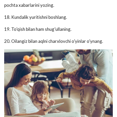
pochta xabarlarini yozing.
18. Kundalik yuritishni boshlang.
19. To’qish bilan ham shug’ullaning.
20. Oilangiz bilan aqlni charxlovchi o’yinlar o’ynang.