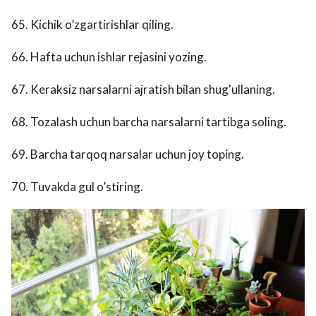
65. Kichik o’zgartirishlar qiling.
66. Hafta uchun ishlar rejasini yozing.
67. Keraksiz narsalarni ajratish bilan shug'ullaning.
68. Tozalash uchun barcha narsalarni tartibga soling.
69. Barcha tarqoq narsalar uchun joy toping.
70. Tuvakda gul o’stiring.