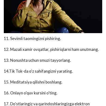
11. Sevimli taomingizni pishiring.
12. Mazali xamir ovqatlar, pishiriqlarni ham unutmang.
13. Nonushta uchun smuzi tayyorlang.
14.Tik Tok-da o'z sahifangizni yarating.
15. Meditatsiya qilishni boshlang.
16. Onlayn o'quv kursini o'ting.
17. Do'stlaringiz va qarindoshlaringizga elektron