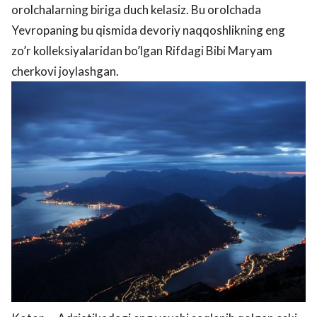
orolchalarning biriga duch kelasiz. Bu orolchada
Yevropaning bu qismida devoriy naqqoshlikning eng
zo’r kolleksiyalaridan bo’lgan Rifdagi Bibi Maryam
cherkovi joylashgan.