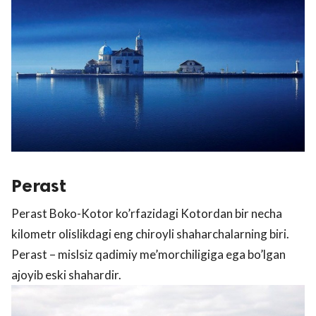
Perast
Perast Boko-Kotor ko’rfazidagi Kotordan bir necha
kilometr olislikdagi eng chiroyli shaharchalarning biri.
Perast – mislsiz qadimiy me’morchiligiga ega bo’lgan
ajoyib eski shahardir.