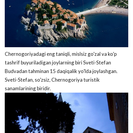
Chernogoriyadagi eng taniqli, mislsiz go’zal va ko’p
tashrif buyuriladigan joylarning biri Sveti-Stefan
Budvadan tahminan 15 daqiqalik yo’lda joylashgan.
Sveti-Stefan, so’zsiz, Chernogoriya turistik
sanamlarining biridir.