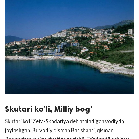
Skutari ko’li, Milliy bog’
Skutari ko’li Zeta-Skadariya deb ataladigan vodiyda
joylashgan. Bu vodiy qisman Bar shahri, qisman