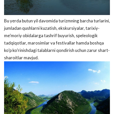
Bu yerda butun yil davomida turizmning barcha turlarini,
jumladan qushlarni kuzatish, ekskursiyalar, tarixiy-
me’moriy obidalarga tashrif buyurish, speleologik
tadqiqotlar, marosimlar va festivallar hamda boshqa
ko’p ko’rinishdagi talablarni qondirish uchun zarur shart-
sharoitlar mavjud.