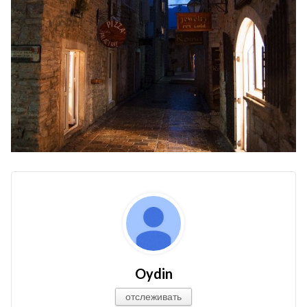
Oydin
отслеживать