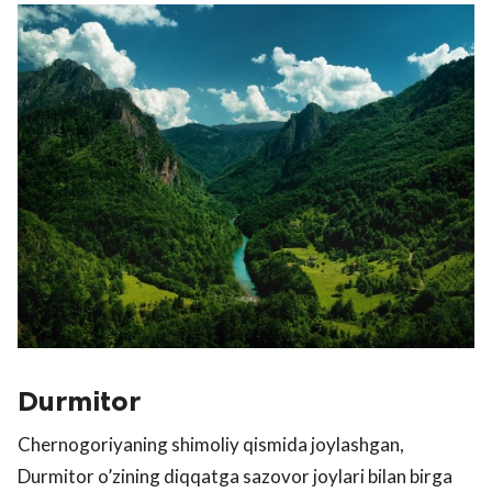
Durmitor
Chernogoriyaning shimoliy qismida joylashgan,
Durmitor o’zining diqqatga sazovor joylari bilan birga