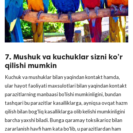
7. Mushuk va kuchuklar sizni ko’r
qilishi mumkin
Kuchuk va mushuklar bilan yaqindan kontakt hamda,
ular hayot faoliyati maxsulotlari bilan yaqindan kontakt
parazitlarning manbaasi bo’lishi mumkinligini, bundan
tashqari bu parazitlar kasalliklarga, ayniqsa ovqat hazm
qilish bilan bog’liq kasalliklarga olib kelishi mumkinligini
barcha yaxshi biladi. Bunga qaramay toksikarioz bilan
zararlanish havfi ham kata bo’lib, u parazitlardan ham