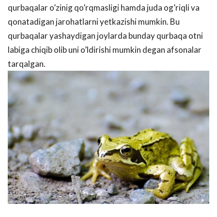
qurbaqalar o’zinig qo’rqmasligi hamda juda og’riqli va
qonatadigan jarohatlarni yetkazishi mumkin. Bu
qurbaqalar yashaydigan joylarda bunday qurbaqa otni
labiga chiqib olib uni o’ldirishi mumkin degan afsonalar
tarqalgan.