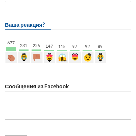
Ваша реакция?
677
231
225
147
115
97
92
89
Сообщения из Facebook