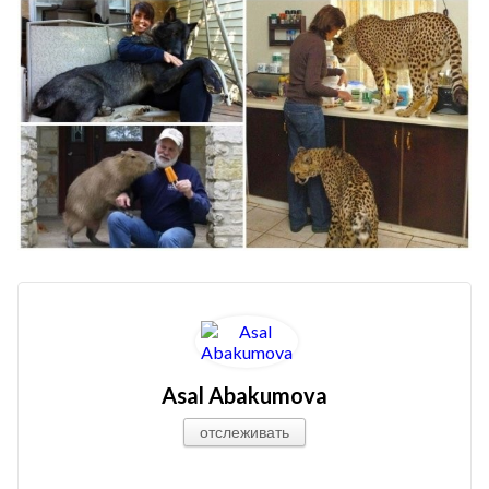
Asal Abakumova
отслеживать