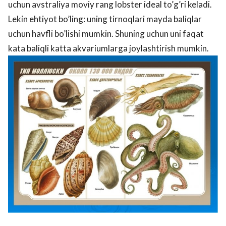
uchun avstraliya moviy rang lobster ideal to’g’ri keladi.
Lekin ehtiyot bo’ling: uning tirnoqlari mayda baliqlar
uchun havfli bo’lishi mumkin. Shuning uchun uni faqat
kata baliqli katta akvariumlarga joylashtirish mumkin.