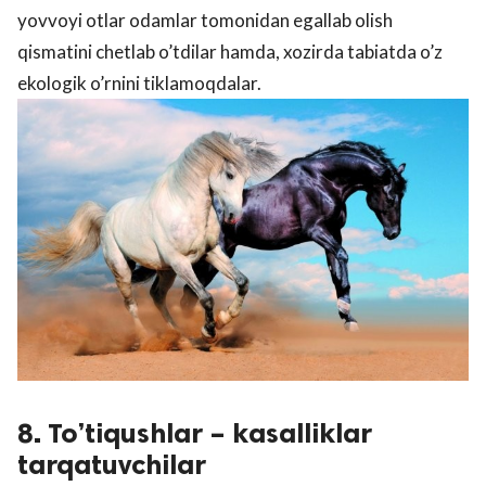
yovvoyi otlar odamlar tomonidan egallab olish
qismatini chetlab o’tdilar hamda, xozirda tabiatda o’z
ekologik o’rnini tiklamoqdalar.
8. To’tiqushlar – kasalliklar
tarqatuvchilar