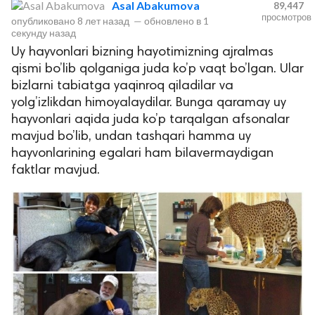
Asal Abakumova
89,447
просмотров
опубликовано
8 лет назад
—
обновлено в
1
секунду назад
Uy hayvonlari bizning hayotimizning ajralmas
qismi bo’lib qolganiga juda ko’p vaqt bo’lgan. Ular
bizlarni tabiatga yaqinroq qiladilar va
yolg’izlikdan himoyalaydilar. Bunga qaramay uy
hayvonlari aqida juda ko’p tarqalgan afsonalar
mavjud bo’lib, undan tashqari hamma uy
lar
hayvonlarining egalari ham bilavermaydigan
faktlar mavjud.
 права защищены.