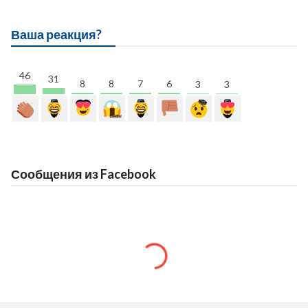
Ваша реакция?
46
31
8
8
7
6
3
3
Сообщения из Facebook
LAYFXAK