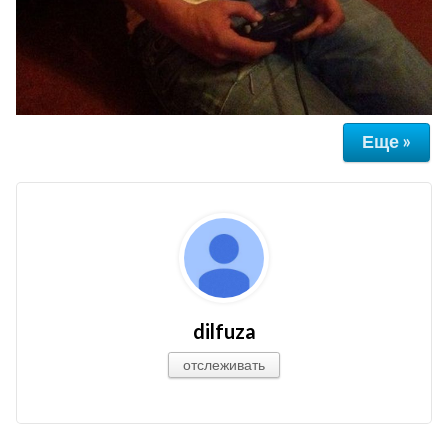
Еще »
dilfuza
отслеживать