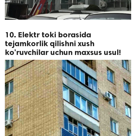
10. Elektr toki borasida
tejamkorlik qilishni xush
ko’ruvchilar uchun maxsus usul!