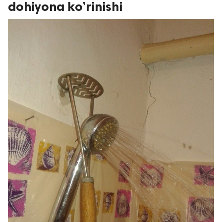
dohiyona ko’rinishi