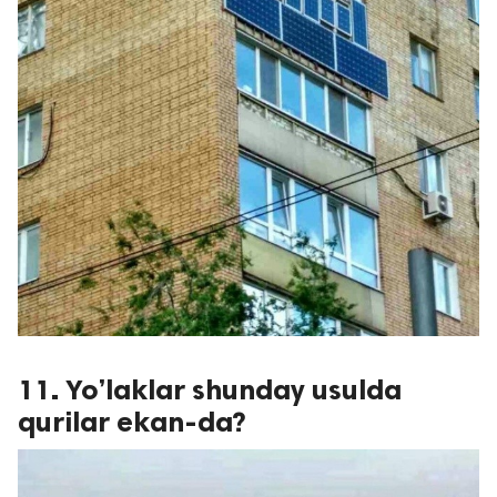
11. Yo’laklar shunday usulda
qurilar ekan-da?