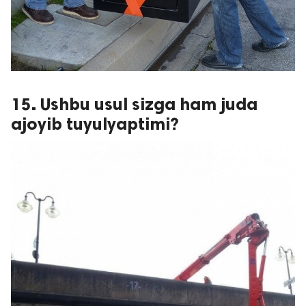
15. Ushbu usul sizga ham juda
ajoyib tuyulyaptimi?