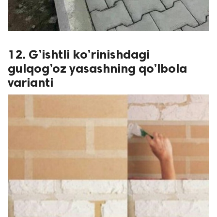
12. G’ishtli ko’rinishdagi
gulqog’oz yasashning qo’lbola
varianti