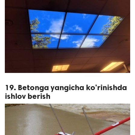
19. Betonga yangicha ko’rinishda
ishlov berish