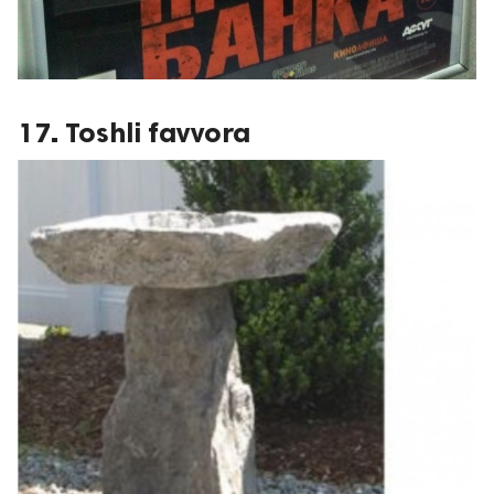
17. Toshli favvora