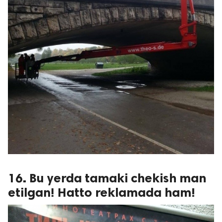
16. Bu yerda tamaki chekish man
etilgan! Hatto reklamada ham!