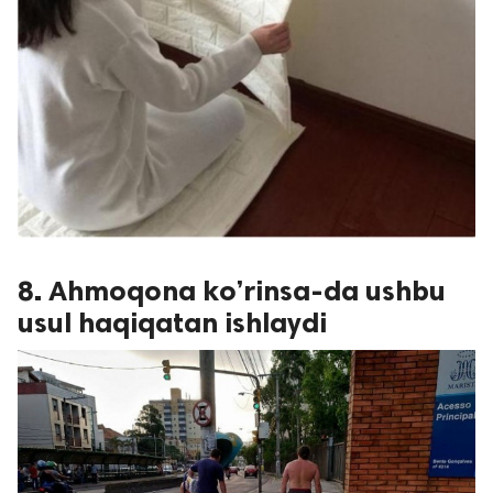
8. Ahmoqona ko’rinsa-da ushbu
usul haqiqatan ishlaydi