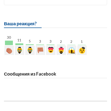
Ваша реакция?
30
11
5
3
3
2
2
1
Сообщения из Facebook