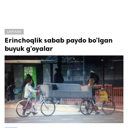
LAYFXAK
Erinchoqlik sabab paydo bo’lgan
buyuk g’oyalar