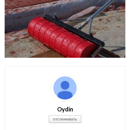
Oydin
отслеживать