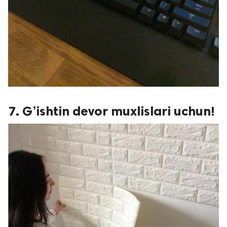
7. G’ishtin devor muxlislari uchun!