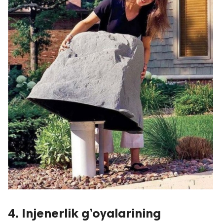
4. Injenerlik g’oyalarining