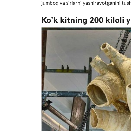
jumboq va sirlarni yashirayotganini tus
Ko’k kitning 200 kiloli 