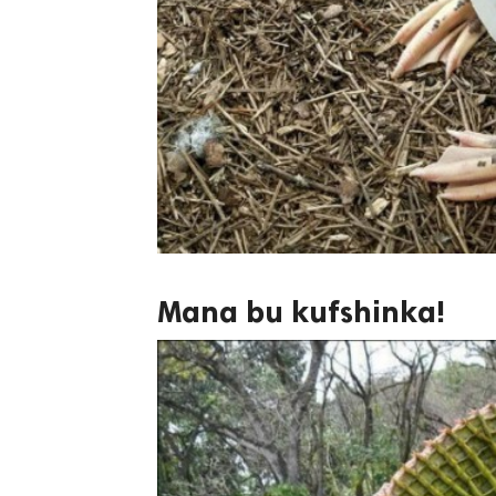
Mana bu kufshinka!