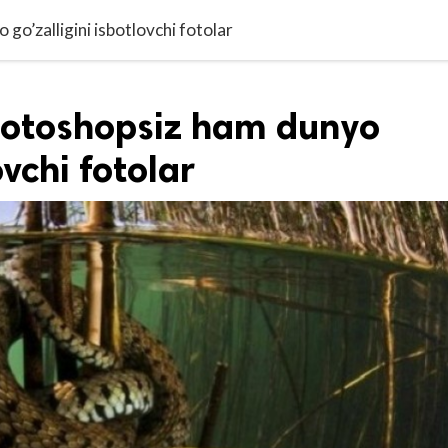
 go’zalligini isbotlovchi fotolar
: Fotoshopsiz ham dunyo
ovchi fotolar