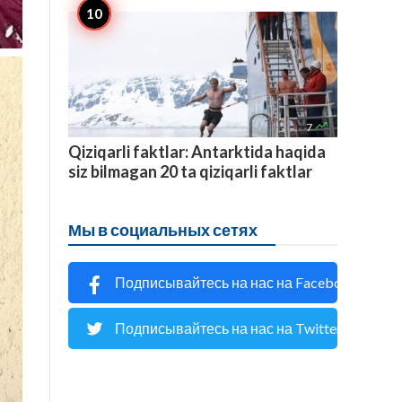

7
Qiziqarli faktlar: Antarktida haqida
siz bilmagan 20 ta qiziqarli faktlar
Мы в социальных сетях
Подписывайтесь на нас на Facebook
Подписывайтесь на нас на Twitter