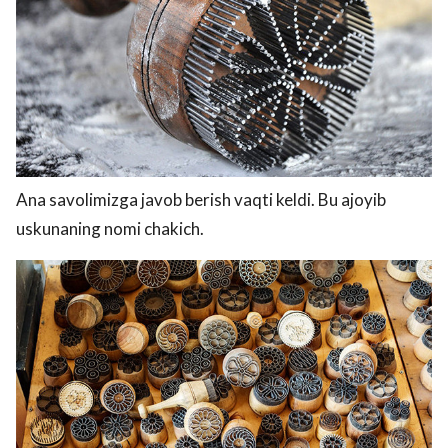
Ana savolimizga javob berish vaqti keldi. Bu ajoyib
uskunaning nomi chakich.