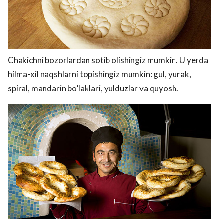
Chakichni bozorlardan sotib olishingiz mumkin. U yerda
hilma-xil naqshlarni topishingiz mumkin: gul, yurak,
spiral, mandarin bo’laklari, yulduzlar va quyosh.