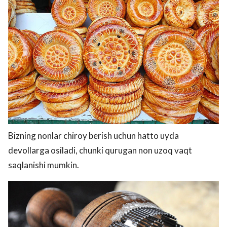
Bizning nonlar chiroy berish uchun hatto uyda
devollarga osiladi, chunki qurugan non uzoq vaqt
saqlanishi mumkin.