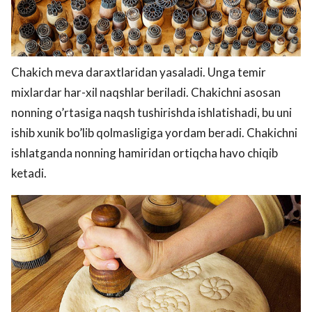
Chakich meva daraxtlaridan yasaladi. Unga temir
mixlardar har-xil naqshlar beriladi. Chakichni asosan
nonning o’rtasiga naqsh tushirishda ishlatishadi, bu uni
ishib xunik bo’lib qolmasligiga yordam beradi. Chakichni
ishlatganda nonning hamiridan ortiqcha havo chiqib
ketadi.