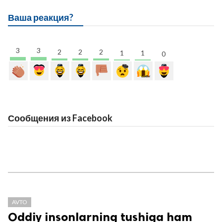
Ваша реакция?
3
3
2
2
2
1
1
0
Сообщения из Facebook
AVTO
Oddiy insonlarning tushiga ham