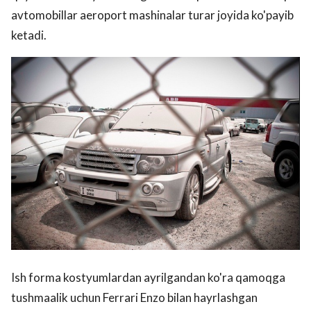
avtomobillar aeroport mashinalar turar joyida ko'payib
ketadi.
Ish forma kostyumlardan ayrilgandan ko'ra qamoqga
tushmaalik uchun Ferrari Enzo bilan hayrlashgan