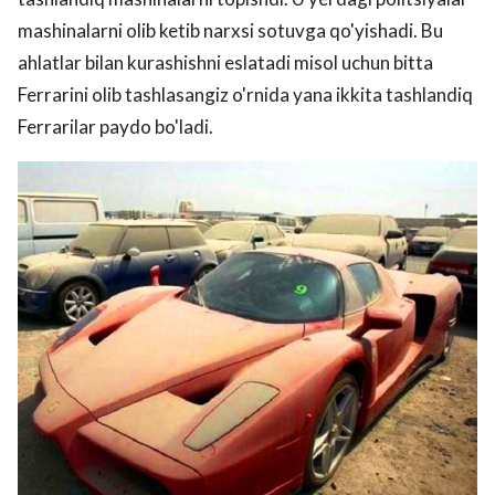
mashinalarni olib ketib narxsi sotuvga qo'yishadi. Bu
ahlatlar bilan kurashishni eslatadi misol uchun bitta
Ferrarini olib tashlasangiz o'rnida yana ikkita tashlandiq
Ferrarilar paydo bo'ladi.