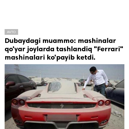
AVTO
Dubaydagi muammo: mashinalar
qo'yar joylarda tashlandiq "Ferrari"
mashinalari ko'payib ketdi.