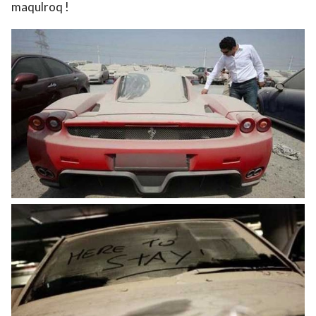
maqulroq !