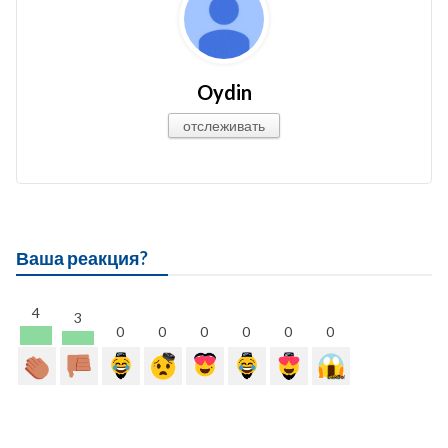
Oydin
отслеживать
Ваша реакция?
4
3
0
0
0
0
0
0