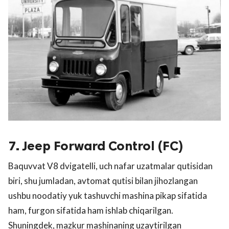
7. Jeep Forward Control (FC)
Baquvvat V8 dvigatelli, uch nafar uzatmalar qutisidan
biri, shu jumladan, avtomat qutisi bilan jihozlangan
ushbu noodatiy yuk tashuvchi mashina pikap sifatida
ham, furgon sifatida ham ishlab chiqarilgan.
Shuningdek, mazkur mashinaning uzaytirilgan