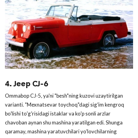
4. Jeep CJ-6
Ommabop CJ-5, ya’ni "besh"ning kuzovi uzaytirilgan
varianti. "Mexnatsevar toychoq"dagi sig’im kengroq
bo’lishi to’g’risidagi istaklar va ko’p sonli arzlar
chavoban aynan shu mashina yaratilgan edi. Shunga
qaramay, mashina yaratuvchilari yo’lovchilarning