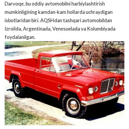
Darvoqe, bu oddiy avtomobilni harbiylashtirish
mumkinligining kamdan-kam hollarda uchraydigan
isbotlaridan biri. AQSHdan tashqari avtomobildan
Izroilda, Argentinada, Venesuelada va Kolumbiyada
foydalanilgan.