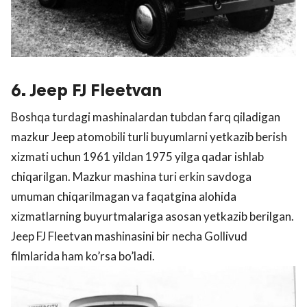
6. Jeep FJ Fleetvan
Boshqa turdagi mashinalardan tubdan farq qiladigan
mazkur Jeep atomobili turli buyumlarni yetkazib berish
xizmati uchun 1961 yildan 1975 yilga qadar ishlab
chiqarilgan. Mazkur mashina turi erkin savdoga
umuman chiqarilmagan va faqatgina alohida
xizmatlarning buyurtmalariga asosan yetkazib berilgan.
Jeep FJ Fleetvan mashinasini bir necha Gollivud
filmlarida ham ko’rsa bo’ladi.