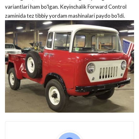
variantlari ham bo’lgan. Keyinchalik Forward Control
zaminida tez tibbiy yordam mashinalari paydo bo’ldi.