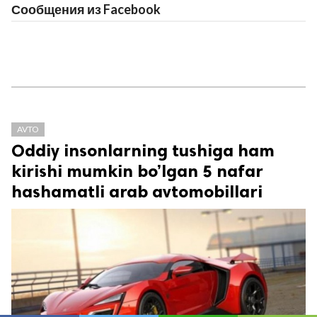
Сообщения из Facebook
AVTO
Oddiy insonlarning tushiga ham
kirishi mumkin bo’lgan 5 nafar
hashamatli arab avtomobillari