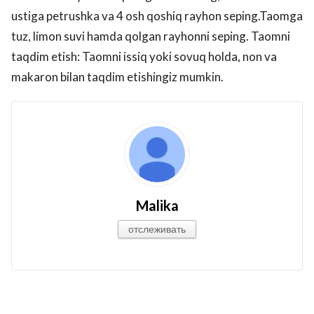
ustiga petrushka va 4 osh qoshiq rayhon seping.Taomga
tuz, limon suvi hamda qolgan rayhonni seping. Taomni
taqdim etish: Taomni issiq yoki sovuq holda, non va
makaron bilan taqdim etishingiz mumkin.
Malika
отслеживать