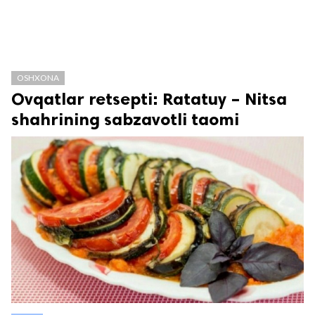
OSHXONA
Ovqatlar retsepti: Ratatuy – Nitsa
shahrining sabzavotli taomi