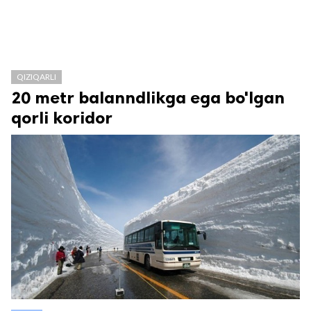
QIZIQARLI
20 metr balanndlikga ega bo'lgan
qorli koridor