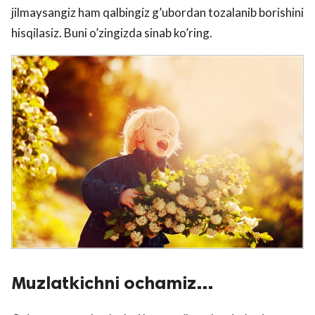
jilmaysangiz ham qalbingiz g’ubordan tozalanib borishini
hisqilasiz. Buni o’zingizda sinab ko’ring.
Muzlatkichni ochamiz…