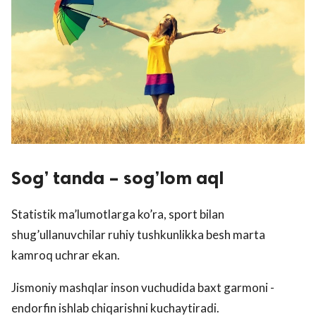
Sog’ tanda – sog’lom aql
Statistik ma’lumotlarga ko’ra, sport bilan
shug’ullanuvchilar ruhiy tushkunlikka besh marta
kamroq uchrar ekan.
Jismoniy mashqlar inson vuchudida baxt garmoni -
endorfin ishlab chiqarishni kuchaytiradi.