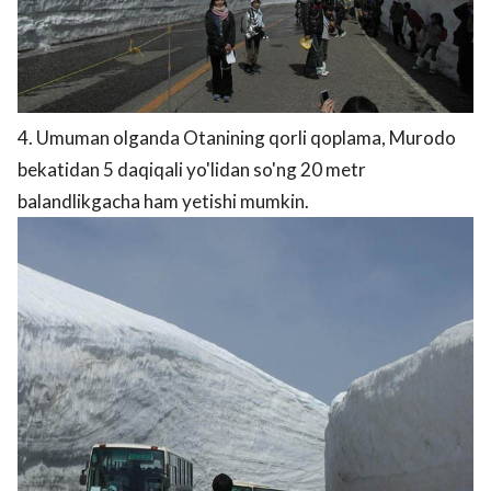
4. Umuman olganda Otanining qorli qoplama, Murodo
bekatidan 5 daqiqali yo'lidan so'ng 20 metr
balandlikgacha ham yetishi mumkin.