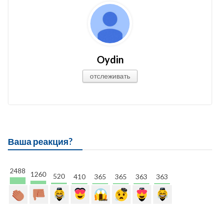
Oydin
отслеживать
Ваша реакция?
2488
1260
520
410
365
365
363
363