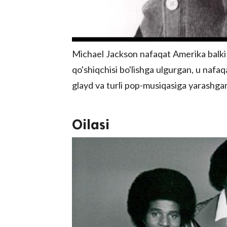
Michael Jackson nafaqat Amerika balki
qo'shiqchisi bo'lishga ulgurgan, u nafaqa
glayd va turli pop-musiqasiga yarashgan
Oilasi