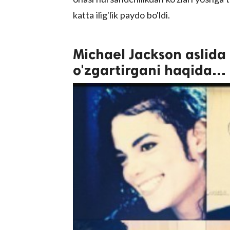
katta ilig'lik paydo bo'ldi.
Michael Jackson aslida
o'zgartirgani haqida...