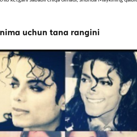
 nima uchun tana rangini