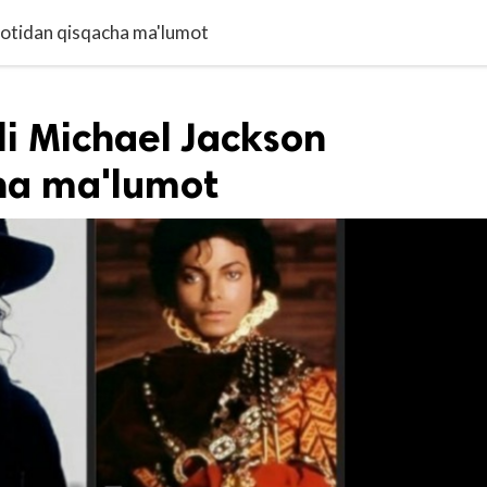
yotidan qisqacha ma'lumot
i Michael Jackson
ha ma'lumot