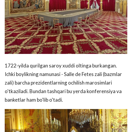
1722-yilda qurilgan saroy xuddi oltinga burkangan.
Ichki boylikning namunasi - Salle de Fetes zali (bazmlar
zali) barcha prezidentlarning ochilish marosimlari
o'tkaziladi. Bundan tashqari bu yerda konferensiya va
banketlar ham bo'lib o'tadi.