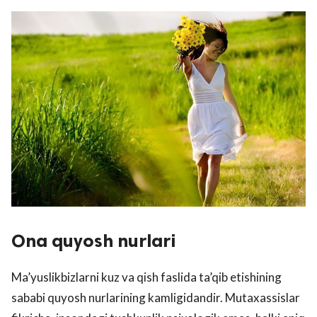
Ona quyosh nurlari
Ma’yuslikbizlarni kuz va qish faslida ta’qib etishining
sababi quyosh nurlarining kamligidandir. Mutaxassislar