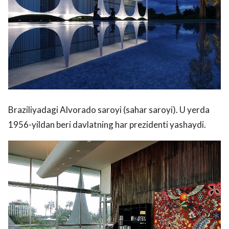
Braziliyadagi Alvorado saroyi (sahar saroyi). U yerda
1956-yildan beri davlatning har prezidenti yashaydi.