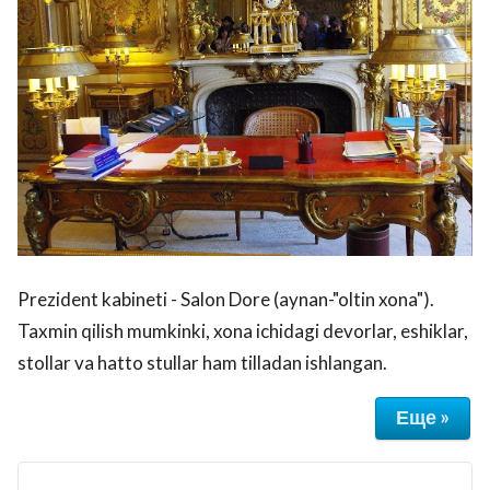
Prezident kabineti - Salon Dore (aynan-"oltin xona").
Taxmin qilish mumkinki, xona ichidagi devorlar, eshiklar,
stollar va hatto stullar ham tilladan ishlangan.
Еще »