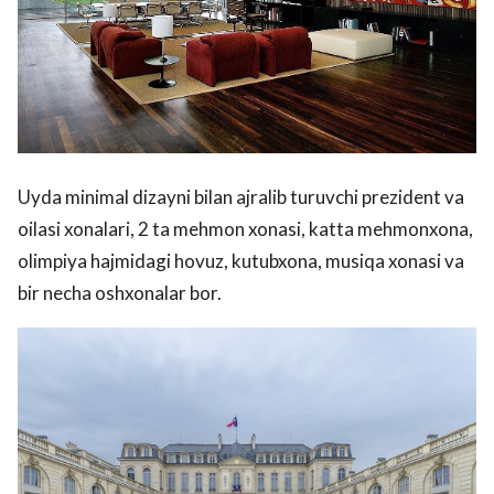
Uyda minimal dizayni bilan ajralib turuvchi prezident va
oilasi xonalari, 2 ta mehmon xonasi, katta mehmonxona,
olimpiya hajmidagi hovuz, kutubxona, musiqa xonasi va
bir necha oshxonalar bor.