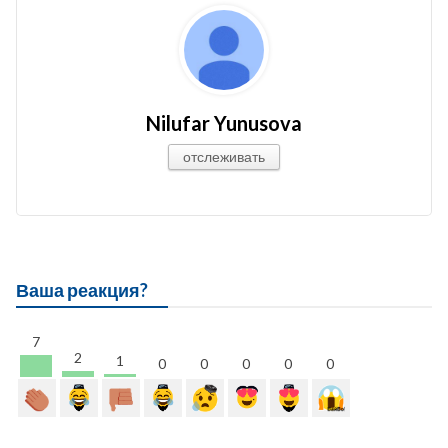
Nilufar Yunusova
отслеживать
Ваша реакция?
7
2
1
0
0
0
0
0