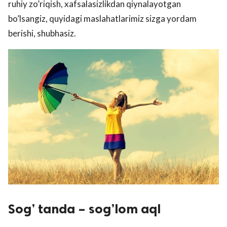
ruhiy zo’riqish, xafsalasizlikdan qiynalayotgan
bo’lsangiz, quyidagi maslahatlarimiz sizga yordam
berishi, shubhasiz.
Sog’ tanda – sog’lom aql