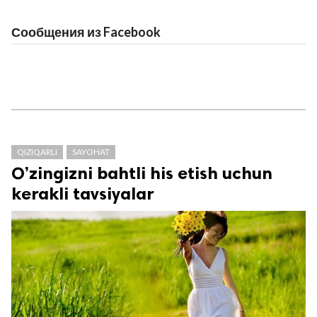
Сообщения из Facebook
QIZIQARLI
SAYOHAT
O’zingizni bahtli his etish uchun
kerakli tavsiyalar