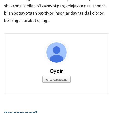
shukronalik bilan o’tkazayotgan, kelajakka esa ishonch
bilan boqayotgan baxtiyor insonlar davrasida ko’proq
bo’lishga harakat qiling...
Oydin
отслеживать