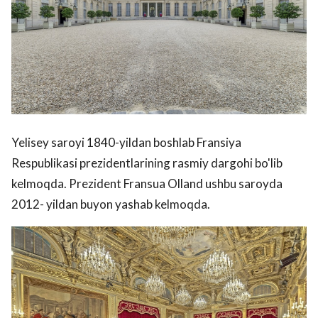
Yelisey saroyi 1840-yildan boshlab Fransiya
Respublikasi prezidentlarining rasmiy dargohi bo'lib
kelmoqda. Prezident Fransua Olland ushbu saroyda
2012- yildan buyon yashab kelmoqda.