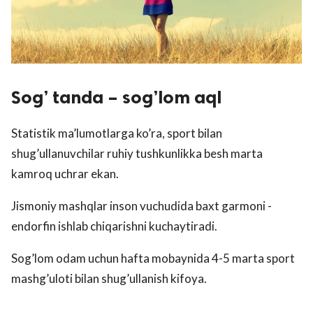
Sog’ tanda – sog’lom aql
Statistik ma’lumotlarga ko’ra, sport bilan
shug’ullanuvchilar ruhiy tushkunlikka besh marta
kamroq uchrar ekan.
Jismoniy mashqlar inson vuchudida baxt garmoni -
endorfin ishlab chiqarishni kuchaytiradi.
Sog’lom odam uchun hafta mobaynida 4-5 marta sport
mashg’uloti bilan shug’ullanish kifoya.