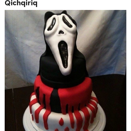
Qichqiriq