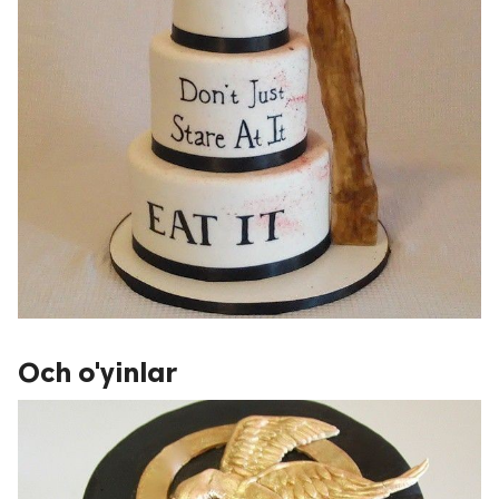
Och o'yinlar