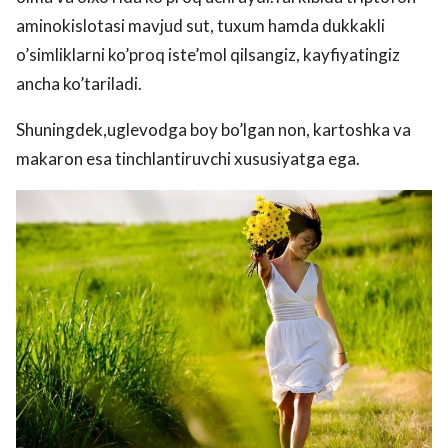
aminokislotasi mavjud sut, tuxum hamda dukkakli
o’simliklarni ko’proq iste’mol qilsangiz, kayfiyatingiz
ancha ko’tariladi.
Shuningdek,uglevodga boy bo’lgan non, kartoshka va
makaron esa tinchlantiruvchi xususiyatga ega.