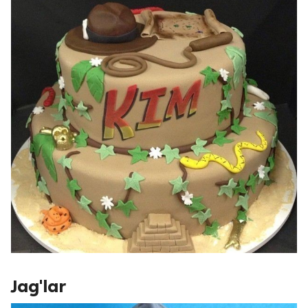
Jag'lar