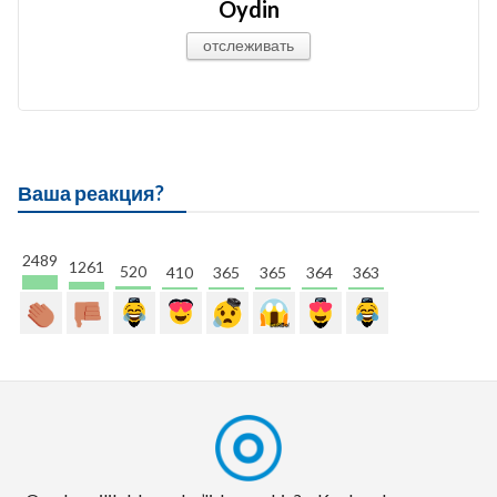
Oydin
отслеживать
Ваша реакция?
2489
1261
520
410
365
365
364
363