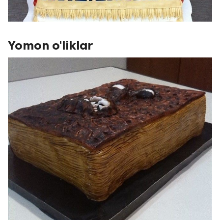
Yomon o'liklar