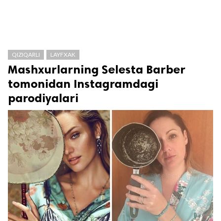
QIZIQARLI
LAYFXAK
Mashxurlarning Selesta Barber
tomonidan Instagramdagi
parodiyalari