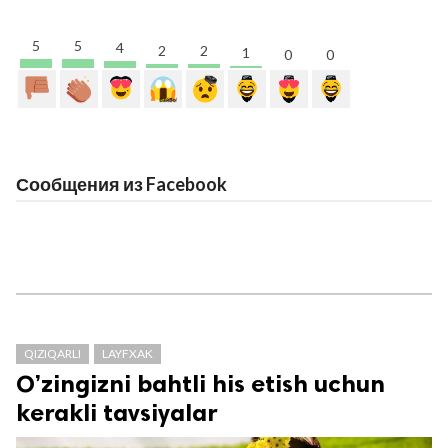
5
5
4
2
2
1
0
0
Сообщения из Facebook
QIZIQARLI
LAYFXAK
O’zingizni bahtli his etish uchun
kerakli tavsiyalar